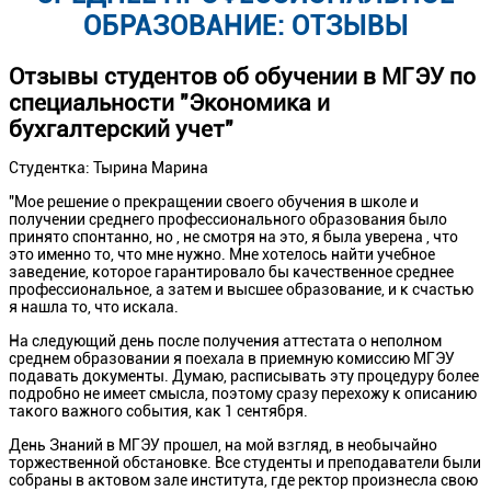
ОБРАЗОВАНИЕ: ОТЗЫВЫ
Отзывы студентов об обучении в МГЭУ по
специальности "Экономика и
бухгалтерский учет"
Студентка: Тырина Марина
"Мое решение о прекращении своего обучения в школе и
получении среднего профессионального образования было
принято спонтанно, но , не смотря на это, я была уверена , что
это именно то, что мне нужно. Мне хотелось найти учебное
заведение, которое гарантировало бы качественное среднее
профессиональное, а затем и высшее образование, и к счастью
я нашла то, что искала.
На следующий день после получения аттестата о неполном
среднем образовании я поехала в приемную комиссию МГЭУ
подавать документы. Думаю, расписывать эту процедуру более
подробно не имеет смысла, поэтому сразу перехожу к описанию
такого важного события, как 1 сентября.
День Знаний в МГЭУ прошел, на мой взгляд, в необычайно
торжественной обстановке. Все студенты и преподаватели были
собраны в актовом зале института, где ректор произнесла свою