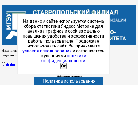
На данном сайте используется система
сбора статистики Яндекс Метрика для
анализа трафика и cookies с целью
повышения удобства и эффективности
работы пользователя. Продолжая
использовать сайт, Вы принимаете
условия использования
и соглашаетесь
Наш институт в
социальных сетях
с условиями
политики
конфиденциальности.
Ок
Абитуриенту
Политика использования
Обучающимся
Сотрудникам и преподавателям
Сведения об образовательной организации
Факультеты
Подготовка к ЕГЭ
Структурные подразделения