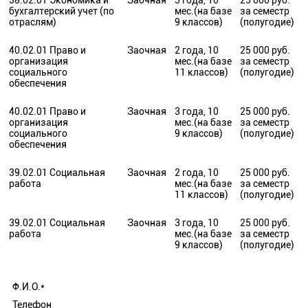
38.02.01 Экономика и
Заочная
3 года, 10
25 000 руб.
бухгалтерский учет (по
мес.(на базе
за семестр
отраслям)
9 классов)
(полугодие)
40.02.01 Право и
Заочная
2 года, 10
25 000 руб.
организация
мес.(на базе
за семестр
социального
11 классов)
(полугодие)
обеспечения
40.02.01 Право и
Заочная
3 года, 10
25 000 руб.
организация
мес.(на базе
за семестр
социального
9 классов)
(полугодие)
обеспечения
39.02.01 Социальная
Заочная
2 года, 10
25 000 руб.
работа
мес.(на базе
за семестр
11 классов)
(полугодие)
39.02.01 Социальная
Заочная
3 года, 10
25 000 руб.
работа
мес.(на базе
за семестр
9 классов)
(полугодие)
Ф.И.О.*
Телефон